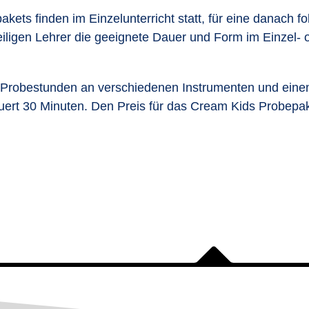
kets finden im Einzelunterricht statt, für eine danach
igen Lehrer die geeignete Dauer und Form im Einzel- od
Probestunden an verschiedenen Instrumenten und einen 
uert 30 Minuten. Den Preis für das Cream Kids Probepak