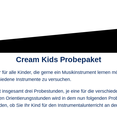
Cream Kids Probepaket
ür alle Kinder, die gerne ein Musikinstrument lernen mö
chiedene Instrumente zu versuchen.
 insgesamt drei Probestunden, je eine für die verschie
en Orientierungsstunden wird in dem nun folgenden Pro
iden, ob Sie Ihr Kind für den Instrumentalunterricht an 