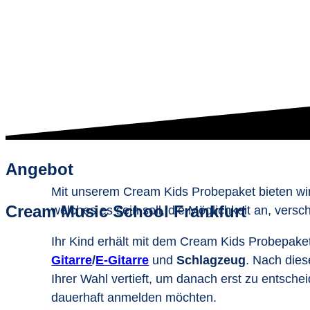
Angebot
Mit unserem Cream Kids Probepaket bieten wir f
Cream Music School Frankfurt
welches es sein soll, die Möglichkeit an, vers
Ihr Kind erhält mit dem Cream Kids Probepaket
Gitarre
/
E-Gitarre
und
Schlagzeug
. Nach dies
Ihrer Wahl vertieft, um danach erst zu entsche
dauerhaft anmelden möchten.