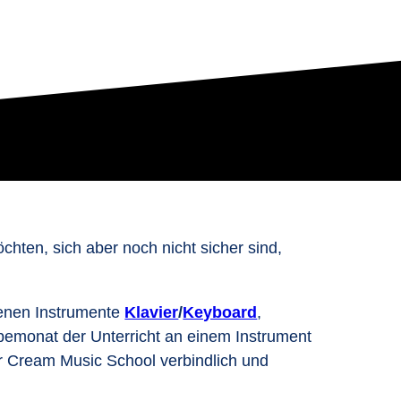
chten, sich aber noch nicht sicher sind,
denen Instrumente
Klavier
/
Keyboard
,
bemonat der Unterricht an einem Instrument
der Cream Music School verbindlich und