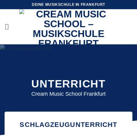
Zum
DEINE MUSIKSCHULE IN FRANKFURT
Inhalt
springen
UNTERRICHT
Cream Music School Frankfurt
SCHLAGZEUGUNTERRICHT