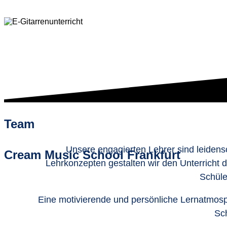
Team
Unsere engagierten Lehrer sind leidens
Cream Music School Frankfurt
Lehrkonzepten gestalten wir den Unterricht d
Schüle
Eine motivierende und persönliche Lernatmosph
Sch