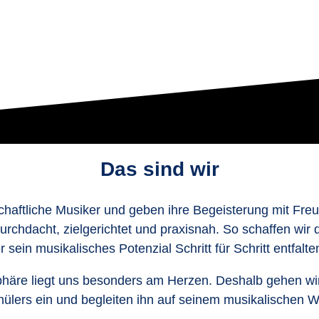
Das sind wir
chaftliche Musiker und geben ihre Begeisterung mit Freu
urchdacht, zielgerichtet und praxisnah. So schaffen wir
r sein musikalisches Potenzial Schritt für Schritt entfalte
äre liegt uns besonders am Herzen. Deshalb gehen wir i
ülers ein und begleiten ihn auf seinem musikalischen 