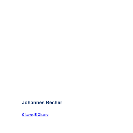
Johannes Becher
Gitarre
,
E-Gitarre